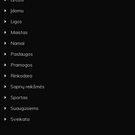
Įdomu
Ligos
Maistas
Namai
Paslaugos
Pramogos
Rinkodara
Sapnų reikšmės
Sportas
Suaugusiems
Sveikata