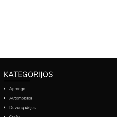
KATEGORIJOS
Apranga
Automobiliai
Dovanų idėjos
Grožis