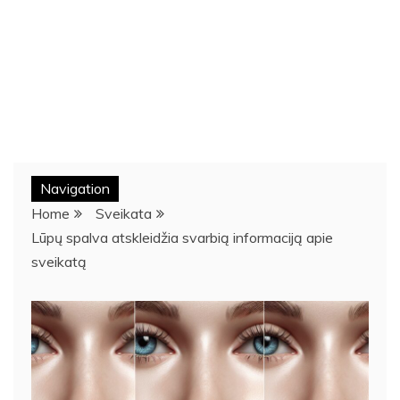
Navigation
Home
Sveikata
Lūpų spalva atskleidžia svarbią informaciją apie
sveikatą