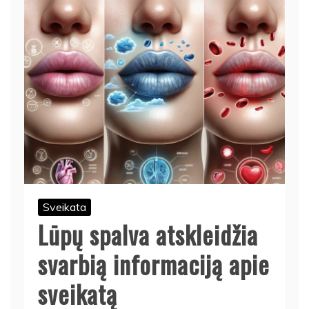
Sveikata
Lūpų spalva atskleidžia
svarbią informaciją apie
sveikatą