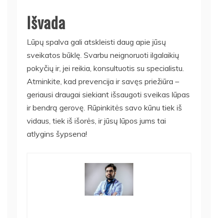
Išvada
Lūpų spalva gali atskleisti daug apie jūsų
sveikatos būklę. Svarbu neignoruoti ilgalaikių
pokyčių ir, jei reikia, konsultuotis su specialistu.
Atminkite, kad prevencija ir savęs priežiūra –
geriausi draugai siekiant išsaugoti sveikas lūpas
ir bendrą gerovę. Rūpinkitės savo kūnu tiek iš
vidaus, tiek iš išorės, ir jūsų lūpos jums tai
atlygins šypsena!