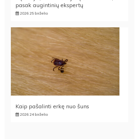
pasak augintinių ekspertų
2026 25 birželio
Kaip pašalinti erkę nuo šuns
2026 24 birželio