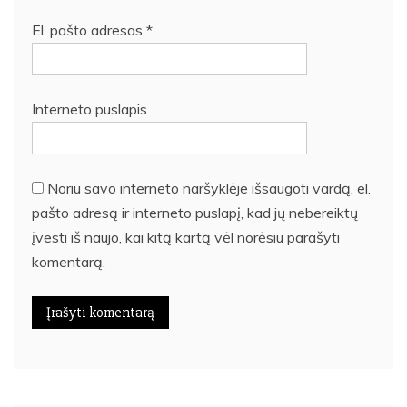
El. pašto adresas
*
Interneto puslapis
Noriu savo interneto naršyklėje išsaugoti vardą, el.
pašto adresą ir interneto puslapį, kad jų nebereiktų
įvesti iš naujo, kai kitą kartą vėl norėsiu parašyti
komentarą.