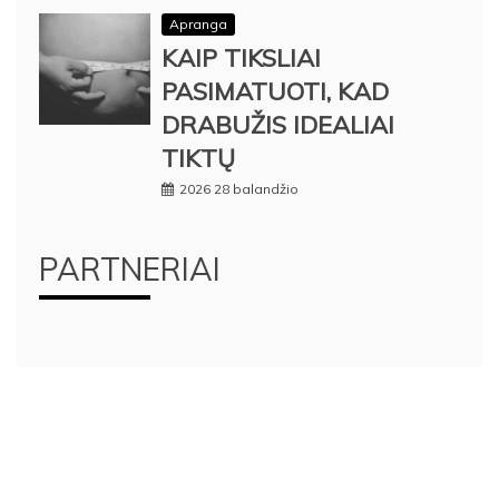
Apranga
KAIP TIKSLIAI
PASIMATUOTI, KAD
DRABUŽIS IDEALIAI
TIKTŲ
2026 28 balandžio
PARTNERIAI