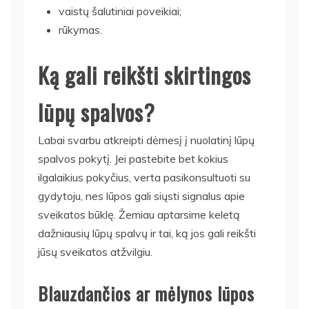
vaistų šalutiniai poveikiai;
rūkymas.
Ką gali reikšti skirtingos
lūpų spalvos?
Labai svarbu atkreipti dėmesį į nuolatinį lūpų
spalvos pokytį. Jei pastebite bet kokius
ilgalaikius pokyčius, verta pasikonsultuoti su
gydytoju, nes lūpos gali siųsti signalus apie
sveikatos būklę. Žemiau aptarsime keletą
dažniausių lūpų spalvų ir tai, ką jos gali reikšti
jūsų sveikatos atžvilgiu.
Blauzdančios ar mėlynos lūpos