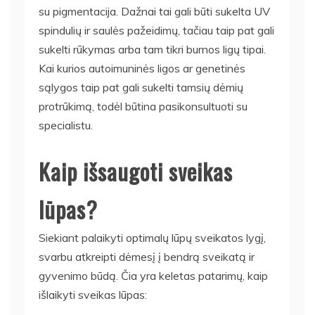
su pigmentacija. Dažnai tai gali būti sukelta UV
spindulių ir saulės pažeidimų, tačiau taip pat gali
sukelti rūkymas arba tam tikri burnos ligų tipai.
Kai kurios autoimuninės ligos ar genetinės
sąlygos taip pat gali sukelti tamsių dėmių
protrūkimą, todėl būtina pasikonsultuoti su
specialistu.
Kaip išsaugoti sveikas
lūpas?
Siekiant palaikyti optimalų lūpų sveikatos lygį,
svarbu atkreipti dėmesį į bendrą sveikatą ir
gyvenimo būdą. Čia yra keletas patarimų, kaip
išlaikyti sveikas lūpas: