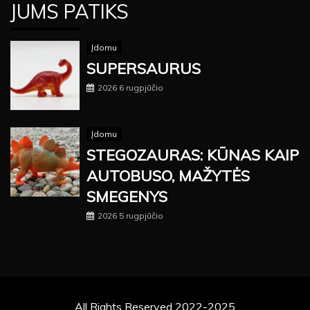
JUMS PATIKS
Įdomu
SUPERSAURUS
2026 6 rugpjūčio
Įdomu
STEGOZAURAS: KŪNAS KAIP
AUTOBUSO, MAŽYTĖS
SMEGENYS
2026 5 rugpjūčio
All Rights Reserved 2022-2025