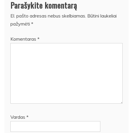
Parašykite komentarą
El. pašto adresas nebus skelbiamas.
Būtini laukeliai
pažymėti
*
Komentaras
*
Vardas
*