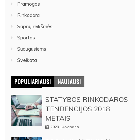
Pramogos
Rinkodara
Sapnų reikšmės
Sportas
Suaugusiems
Sveikata
POPULIARIAUSI
NAUJAUSI
STATYBOS RINKODAROS
TENDENCIJOS 2018
METAIS
2023 14 vasario