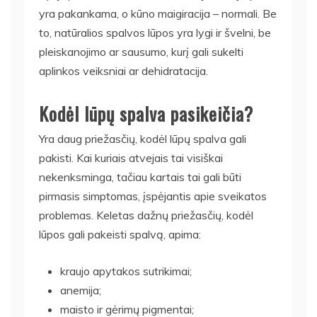
yra pakankama, o kūno maigiracija – normali. Be
to, natūralios spalvos lūpos yra lygi ir švelni, be
pleiskanojimo ar sausumo, kurį gali sukelti
aplinkos veiksniai ar dehidratacija.
Kodėl lūpų spalva pasikeičia?
Yra daug priežasčių, kodėl lūpų spalva gali
pakisti. Kai kuriais atvejais tai visiškai
nekenksminga, tačiau kartais tai gali būti
pirmasis simptomas, įspėjantis apie sveikatos
problemas. Keletas dažnų priežasčių, kodėl
lūpos gali pakeisti spalvą, apima:
kraujo apytakos sutrikimai;
anemija;
maisto ir gėrimų pigmentai;