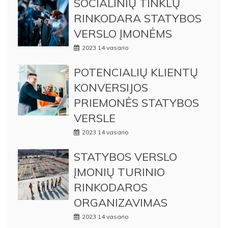
SOCIALINIŲ TINKLŲ
RINKODARA STATYBOS
VERSLO ĮMONĖMS
2023 14 vasario
POTENCIALIŲ KLIENTŲ
KONVERSIJOS
PRIEMONĖS STATYBOS
VERSLE
2023 14 vasario
STATYBOS VERSLO
ĮMONIŲ TURINIO
RINKODAROS
ORGANIZAVIMAS
2023 14 vasario