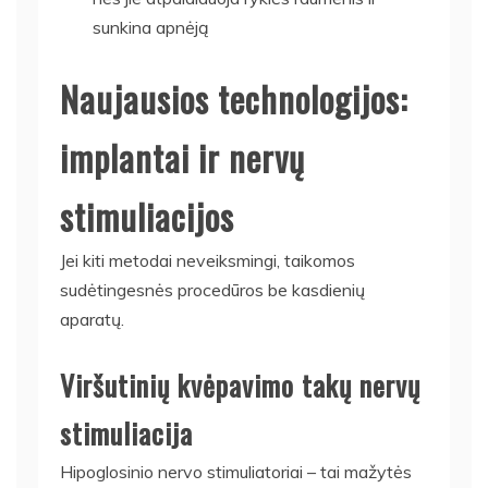
sunkina apnėją
Naujausios technologijos:
implantai ir nervų
stimuliacijos
Jei kiti metodai neveiksmingi, taikomos
sudėtingesnės procedūros be kasdienių
aparatų.
Viršutinių kvėpavimo takų nervų
stimuliacija
Hipoglosinio nervo stimuliatoriai – tai mažytės