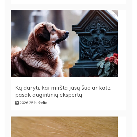
Ką daryti, kai miršta jūsų šuo ar katė,
pasak augintinių ekspertų
2026 25 birželio