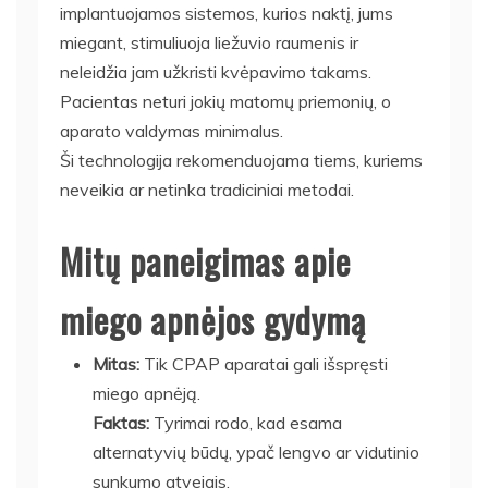
implantuojamos sistemos, kurios naktį, jums
miegant, stimuliuoja liežuvio raumenis ir
neleidžia jam užkristi kvėpavimo takams.
Pacientas neturi jokių matomų priemonių, o
aparato valdymas minimalus.
Ši technologija rekomenduojama tiems, kuriems
neveikia ar netinka tradiciniai metodai.
Mitų paneigimas apie
miego apnėjos gydymą
Mitas:
Tik CPAP aparatai gali išspręsti
miego apnėją.
Faktas:
Tyrimai rodo, kad esama
alternatyvių būdų, ypač lengvo ar vidutinio
sunkumo atvejais.