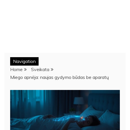
Navigation
Home
Sveikata
Miego apnėja: naujas gydymo būdas be aparatų