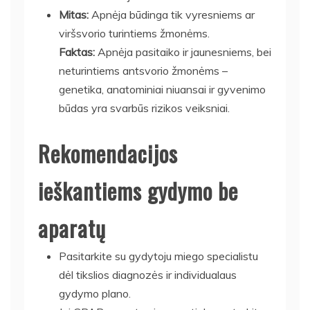
Mitas:
Apnėja būdinga tik vyresniems ar
viršsvorio turintiems žmonėms.
Faktas:
Apnėja pasitaiko ir jaunesniems, bei
neturintiems antsvorio žmonėms –
genetika, anatominiai niuansai ir gyvenimo
būdas yra svarbūs rizikos veiksniai.
Rekomendacijos
ieškantiems gydymo be
aparatų
Pasitarkite su gydytoju miego specialistu
dėl tikslios diagnozės ir individualaus
gydymo plano.