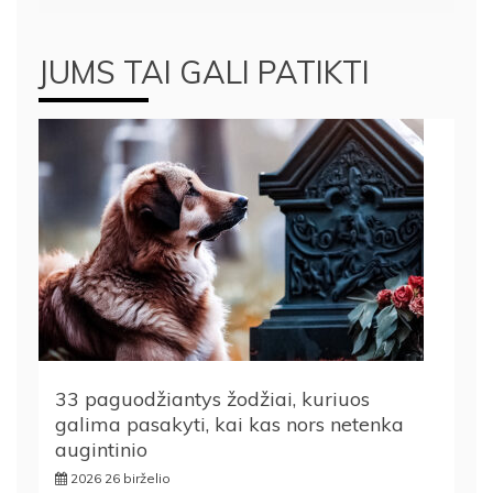
JUMS TAI GALI PATIKTI
33 paguodžiantys žodžiai, kuriuos
galima pasakyti, kai kas nors netenka
augintinio
2026 26 birželio