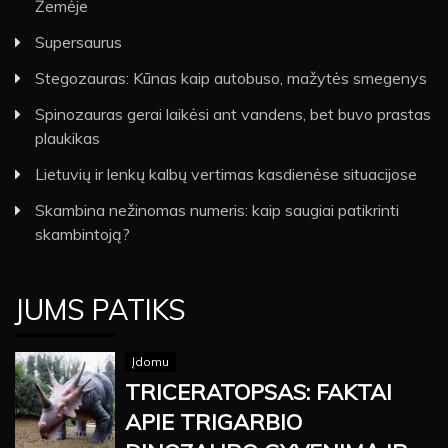
Žemėje
Supersaurus
Stegozauras: Kūnas kaip autobuso, mažytės smegenys
Spinozauras gerai laikėsi ant vandens, bet buvo prastas
plaukikas
Lietuvių ir lenkų kalbų vertimas kasdienėse situacijose
Skambina nežinomas numeris: kaip saugiai patikrinti
skambintoją?
JUMS PATIKS
Įdomu
TRICERATOPSAS: FAKTAI
APIE TRIGARBIO