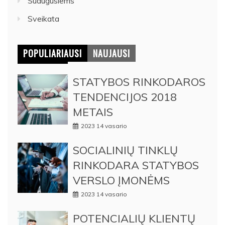
Suaugusiems
Sveikata
POPULIARIAUSI
NAUJAUSI
STATYBOS RINKODAROS
TENDENCIJOS 2018
METAIS
2023 14 vasario
SOCIALINIŲ TINKLŲ
RINKODARA STATYBOS
VERSLO ĮMONĖMS
2023 14 vasario
POTENCIALIŲ KLIENTŲ