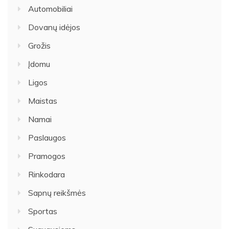
Automobiliai
Dovanų idėjos
Grožis
Įdomu
Ligos
Maistas
Namai
Paslaugos
Pramogos
Rinkodara
Sapnų reikšmės
Sportas