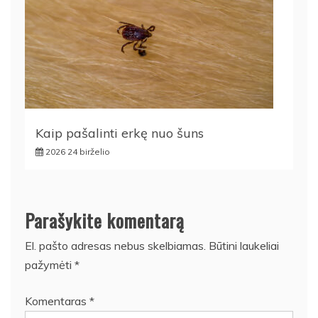
Kaip pašalinti erkę nuo šuns
2026 24 birželio
Parašykite komentarą
El. pašto adresas nebus skelbiamas.
Būtini laukeliai
pažymėti
*
Komentaras
*