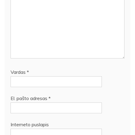
Vardas
*
El. pašto adresas
*
Interneto puslapis