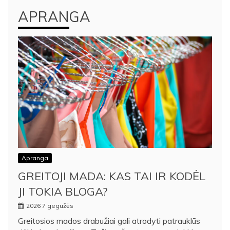
APRANGA
Apranga
GREITOJI MADA: KAS TAI IR KODĖL
JI TOKIA BLOGA?
2026 7 gegužės
Greitosios mados drabužiai gali atrodyti patrauklūs