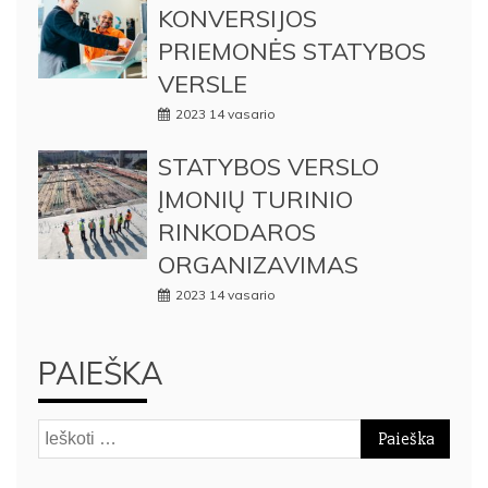
KONVERSIJOS
PRIEMONĖS STATYBOS
VERSLE
2023 14 vasario
STATYBOS VERSLO
ĮMONIŲ TURINIO
RINKODAROS
ORGANIZAVIMAS
2023 14 vasario
PAIEŠKA
Ieškoti: