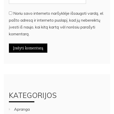
Noriu savo interneto naršyklėje išsaugoti vardą, el.
pašto adresą ir interneto puslapį, kad jų nebereiktų
įvesti iš naujo, kai kitą kartą vėl norėsiu parašyti
komentarą.
KATEGORIJOS
Apranga