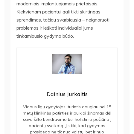
moderniais implantuojamais prietaisais.
Kiekvienam pacientui gali tikti skirtingas
sprendimas, tačiau svarbiausia – neignoruoti
problemos ir ieškoti individualiai jums
tinkamiausio gydymo būdo.
Dainius Jurkaitis
Vidaus ligų gydytojas, turintis daugiau nei 15
metų klinikinės patirties ir puikiai žinomas dėl
savo šilto bendravimo bei holistinio požiūrio į
pacientų sveikatą. Jis tiki, kad gydymas
prasideda ne tik nuo vaistų, bet ir nuo