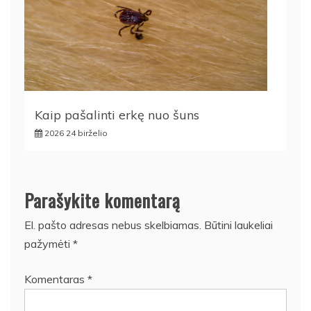
Kaip pašalinti erkę nuo šuns
2026 24 birželio
Parašykite komentarą
El. pašto adresas nebus skelbiamas.
Būtini laukeliai
pažymėti
*
Komentaras
*