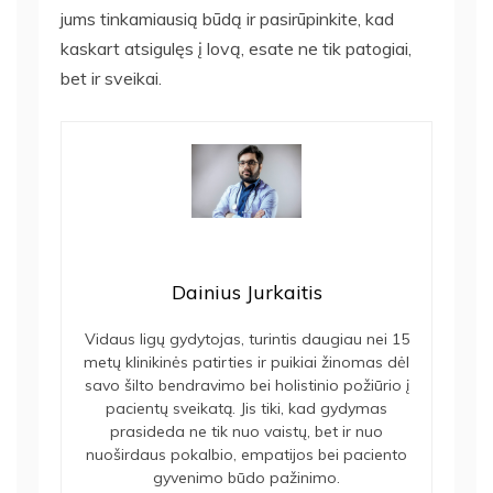
jums tinkamiausią būdą ir pasirūpinkite, kad
kaskart atsigulęs į lovą, esate ne tik patogiai,
bet ir sveikai.
Dainius Jurkaitis
Vidaus ligų gydytojas, turintis daugiau nei 15
metų klinikinės patirties ir puikiai žinomas dėl
savo šilto bendravimo bei holistinio požiūrio į
pacientų sveikatą. Jis tiki, kad gydymas
prasideda ne tik nuo vaistų, bet ir nuo
nuoširdaus pokalbio, empatijos bei paciento
gyvenimo būdo pažinimo.