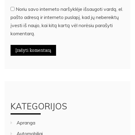
Noriu savo interneto naršyklėje išsaugoti vardą, el.
pašto adresą ir interneto puslapį, kad jų nebereiktų
įvesti iš naujo, kai kitą kartą vėl norėsiu parašyti
komentarą.
KATEGORIJOS
Apranga
Automobiliai