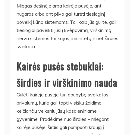
Miegas dešinėje arba kairėje pusėje, ant
nugaros arba ant pilvo gali turėti tiesioginį
poveikį kūno sistemoms. Tai, kaip jūs gulite, gali
tiesiogiai paveikti jūsų kvėpavimą, virškinimą,
nervų sistemos funkcijas, imunitetą ir net širdies
sveikatą.
Kairės pusės stebuklai:
širdies ir virškinimo nauda
Gulėti kairėje pusėje turi daugybę sveikatos
privalumų, kurie gali tapti visišku žaidimo
keičiančiu veiksniu jūsų kasdieniniame
gyvenime. Pradėkime nuo širdies – miegant
kairėje pusėje, širdis gali pumpuoti kraują į