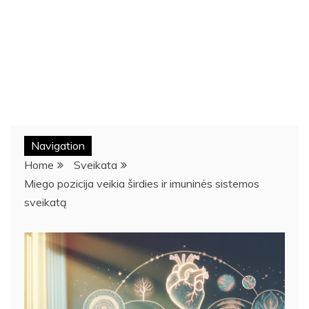
Navigation
Home
Sveikata
Miego pozicija veikia širdies ir imuninės sistemos
sveikatą