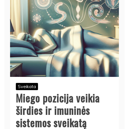
Sveikata
Miego pozicija veikia
širdies ir imuninės
sistemos sveikatą