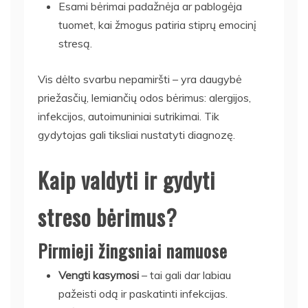
Esami bėrimai padažnėja ar pablogėja
tuomet, kai žmogus patiria stiprų emocinį
stresą.
Vis dėlto svarbu nepamiršti – yra daugybė
priežasčių, lemiančių odos bėrimus: alergijos,
infekcijos, autoimuniniai sutrikimai. Tik
gydytojas gali tiksliai nustatyti diagnozę.
Kaip valdyti ir gydyti
streso bėrimus?
Pirmieji žingsniai namuose
Vengti kasymosi
– tai gali dar labiau
pažeisti odą ir paskatinti infekcijas.