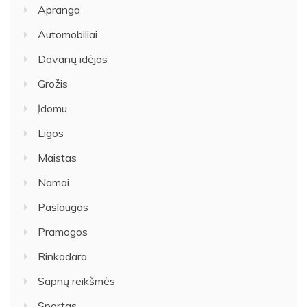
Apranga
Automobiliai
Dovanų idėjos
Grožis
Įdomu
Ligos
Maistas
Namai
Paslaugos
Pramogos
Rinkodara
Sapnų reikšmės
Sportas