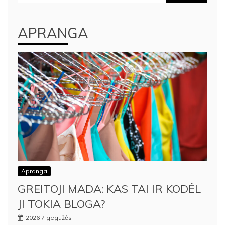
APRANGA
Apranga
GREITOJI MADA: KAS TAI IR KODĖL
JI TOKIA BLOGA?
2026 7 gegužės