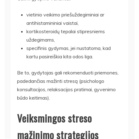
vietinio veikimo priešuždegiminiai ar
antihistamininiai vaistai,
kortikosteroidų tepalai stipresniems
uždegimams,
specifinis gydymas, jei nustatoma, kad
kartu pasireiškia kita odos liga.
Be to, gydytojas gali rekomenduoti priemones,
padedančias mažinti stresą (psichologo
konsultacijos, relaksacijos pratimai, gyvenimo
būdo keitimas).
Veiksmingos streso
mažinimo strategijos