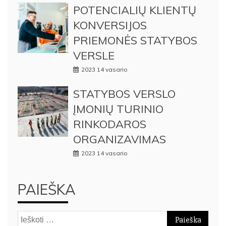
POTENCIALIŲ KLIENTŲ
KONVERSIJOS
PRIEMONĖS STATYBOS
VERSLE
2023 14 vasario
STATYBOS VERSLO
ĮMONIŲ TURINIO
RINKODAROS
ORGANIZAVIMAS
2023 14 vasario
PAIEŠKA
Ieškoti: