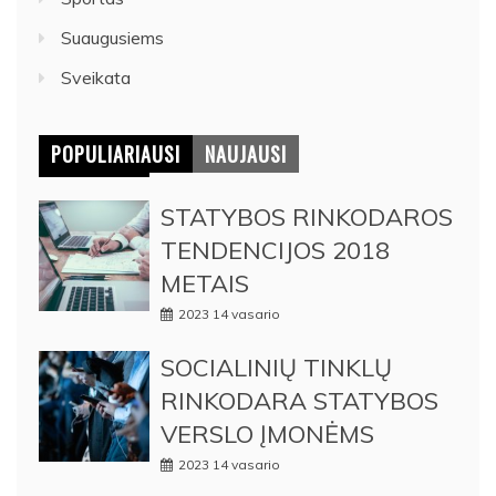
Suaugusiems
Sveikata
POPULIARIAUSI
NAUJAUSI
STATYBOS RINKODAROS
TENDENCIJOS 2018
METAIS
2023 14 vasario
SOCIALINIŲ TINKLŲ
RINKODARA STATYBOS
VERSLO ĮMONĖMS
2023 14 vasario