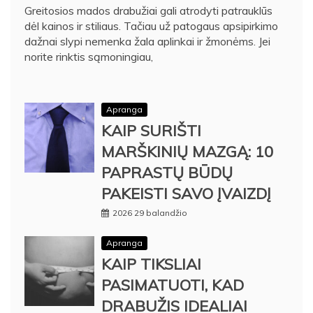
Greitosios mados drabužiai gali atrodyti patrauklūs
dėl kainos ir stiliaus. Tačiau už patogaus apsipirkimo
dažnai slypi nemenka žala aplinkai ir žmonėms. Jei
norite rinktis sąmoningiau,
Apranga
KAIP SURIŠTI
MARŠKINIŲ MAZGĄ: 10
PAPRASTŲ BŪDŲ
PAKEISTI SAVO ĮVAIZDĮ
2026 29 balandžio
Apranga
KAIP TIKSLIAI
PASIMATUOTI, KAD
DRABUŽIS IDEALIAI