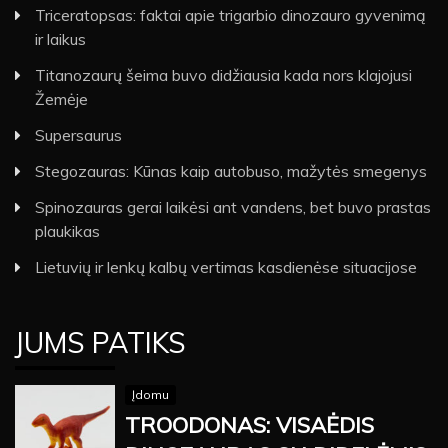
Triceratopsas: faktai apie trigarbio dinozauro gyvenimą
ir laikus
Titanozaurų šeima buvo didžiausia kada nors klajojusi
Žemėje
Supersaurus
Stegozauras: Kūnas kaip autobuso, mažytės smegenys
Spinozauras gerai laikėsi ant vandens, bet buvo prastas
plaukikas
Lietuvių ir lenkų kalbų vertimas kasdienėse situacijose
JUMS PATIKS
Įdomu
TROODONAS: VISAĖDIS