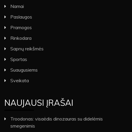
Namai
Paslaugos
Pramogos
Rinkodara
Sapnų reikšmės
Sportas
Suaugusiems
Sveikata
NAUJAUSI ĮRAŠAI
Troodonas: visaėdis dinozauras su didelėmis
smegenimis