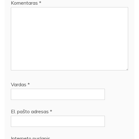
Komentaras
*
Vardas
*
El. pašto adresas
*
Interneto puslapis