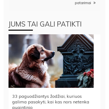
patarimai
JUMS TAI GALI PATIKTI
33 paguodžiantys žodžiai, kuriuos
galima pasakyti, kai kas nors netenka
augintinio