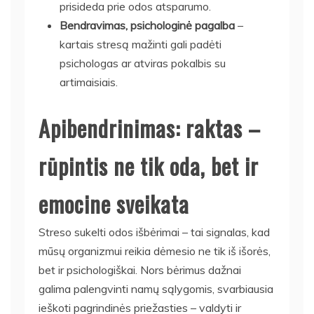
prisideda prie odos atsparumo.
Bendravimas, psichologinė pagalba
–
kartais stresą mažinti gali padėti
psichologas ar atviras pokalbis su
artimaisiais.
Apibendrinimas: raktas –
rūpintis ne tik oda, bet ir
emocine sveikata
Streso sukelti odos išbėrimai – tai signalas, kad
mūsų organizmui reikia dėmesio ne tik iš išorės,
bet ir psichologiškai. Nors bėrimus dažnai
galima palengvinti namų sąlygomis, svarbiausia
ieškoti pagrindinės priežasties – valdyti ir