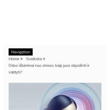
Navigation
Home
Sveikata
Odos išbėrimai nuo streso: kaip juos atpažinti ir
valdyti?