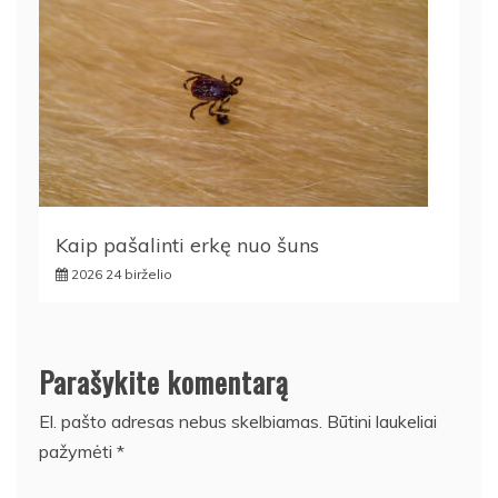
Kaip pašalinti erkę nuo šuns
2026 24 birželio
Parašykite komentarą
El. pašto adresas nebus skelbiamas.
Būtini laukeliai
pažymėti
*