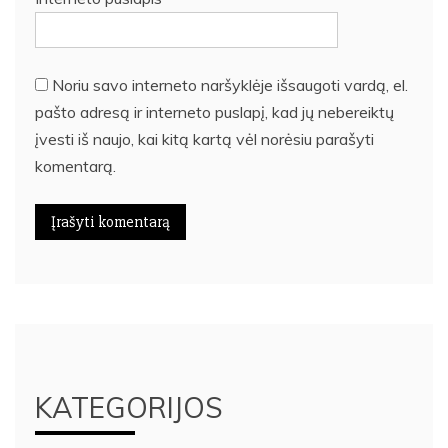
Noriu savo interneto naršyklėje išsaugoti vardą, el.
pašto adresą ir interneto puslapį, kad jų nebereiktų
įvesti iš naujo, kai kitą kartą vėl norėsiu parašyti
komentarą.
KATEGORIJOS