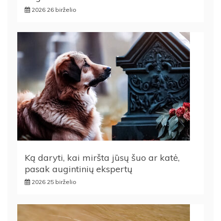
2026 26 birželio
Ką daryti, kai miršta jūsų šuo ar katė,
pasak augintinių ekspertų
2026 25 birželio