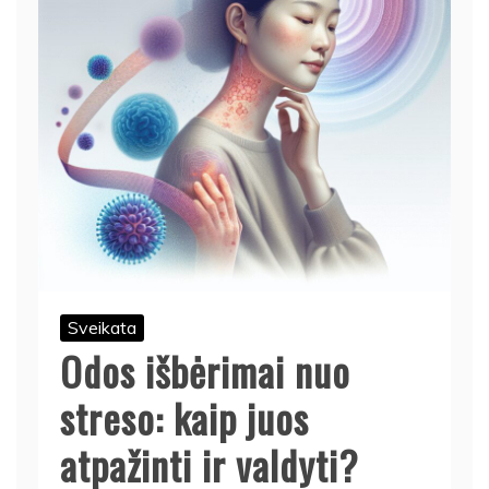
Sveikata
Odos išbėrimai nuo
streso: kaip juos
atpažinti ir valdyti?