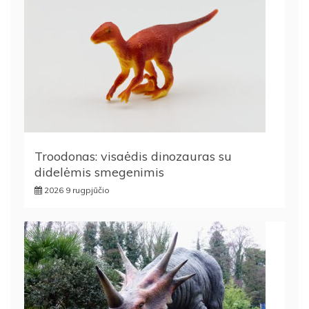
Troodonas: visaėdis dinozauras su
didelėmis smegenimis
2026 9 rugpjūčio