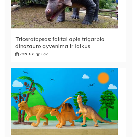
Triceratopsas: faktai apie trigarbio
dinozauro gyvenimą ir laikus
2026 8 rugpjūčio