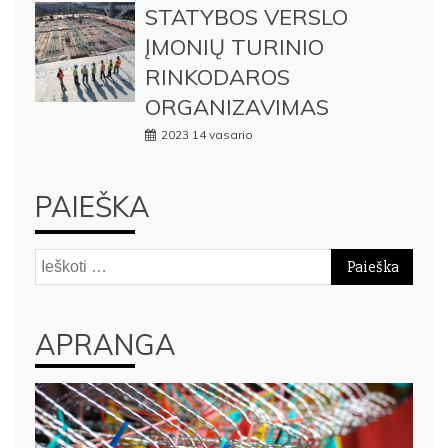
STATYBOS VERSLO
ĮMONIŲ TURINIO
RINKODAROS
ORGANIZAVIMAS
2023 14 vasario
PAIEŠKA
Ieškoti:
APRANGA