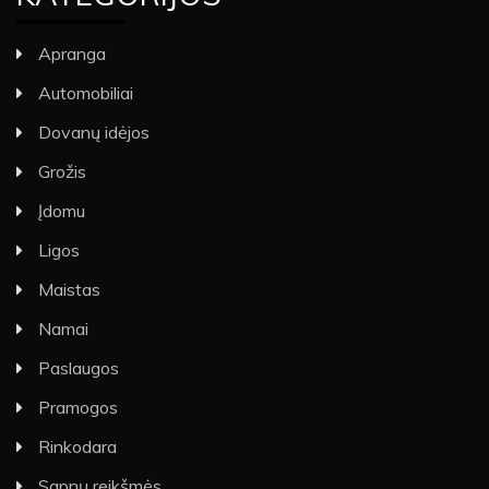
Apranga
Automobiliai
Dovanų idėjos
Grožis
Įdomu
Ligos
Maistas
Namai
Paslaugos
Pramogos
Rinkodara
Sapnų reikšmės