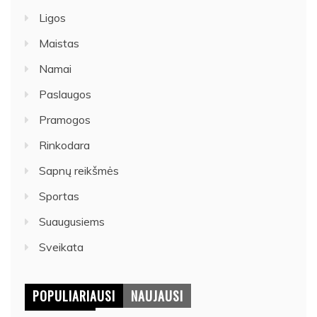
Ligos
Maistas
Namai
Paslaugos
Pramogos
Rinkodara
Sapnų reikšmės
Sportas
Suaugusiems
Sveikata
POPULIARIAUSI
NAUJAUSI