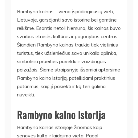
Rambyno kalnas – viena įspūdingiausių vietų
Lietuvoje, garsėjanti savo istorine bei gamtine
reikšme. Esantis netoli Nemuno, šis kalnas buvo
svarbus etninės kultūros ir pagonybos centras.
Šiandien Rambyno kalnas traukia tiek vietinius
turistus, tiek užsieniečius savo unikalia aplinka,
simboliniu praeities paveldu ir vaizdingais
peizažais. Šiame straipsnyje išsamiai aptarsime
Rambyno kalno istoriją, pateikdami praktinius
patarimus, kaip jį pasiekti ir ką ten galima
nuveikti.
Rambyno kalno istorija
Rambyno kalnas istorijoje žinomas kaip
senovės kulto ir laidojimo vieta. Pagal