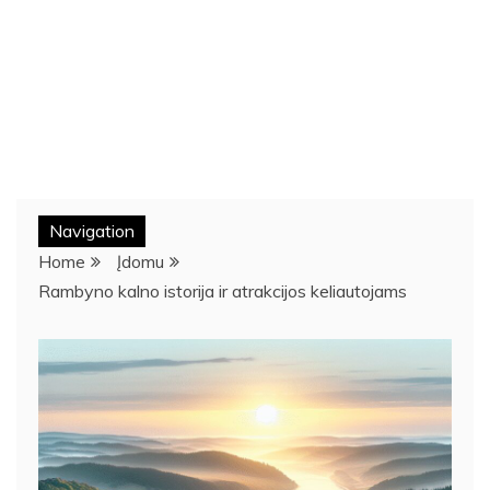
Navigation
Home
Įdomu
Rambyno kalno istorija ir atrakcijos keliautojams