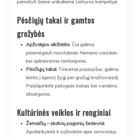
pamatyti šiame unikaliame Lietuvos kampelyje.
Pėsčiųjų takai ir gamtos
grožybės
Apžvalgos aikštelės:
Čia galima
pasimėgauti nuostabiais Nemuno vaizdais
bei aplinkinėmis teritorijomis.
Pėsčiųjų takai:
Tinkamai pasiruošus, galima
leistis į ilgesnį žygį per gražųjį kraštovaizdį.
Pasirūpinkite patogiais batais bei vandens
atsargomis.
Kultūrinės veiklos ir renginiai
Žemaičių – skalvių pagonių šedevrai:
Apsilankykite ir sužinokite apie senovinius