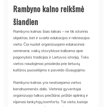
Rambyno kalno reikšmė
šiandien
Rambyno kalnas šiais laikais – ne tik istorinis
objektas, bet ir svarbi edukacijos ir rekreacijos
vieta. Čia nuolat organizuojami edukaciniai
seminarai, vaikų stovyklose kalbama apie
pagonybės tradicijas ir Lietuvos istoriją. Toks
vietos naudojimas prisideda prie lietuvių
kultūros puoselėjimo ir paveldo išsaugojimo.
Rambyno kalnas yra neatsiejama vietos
bendruomenės dalis. Vietiniai gyventojai
organizuoja talkos priežiūrai, prižiūri aplinką ir
rūpinasi lankytojų komfortu. Tai vieta, kurioje