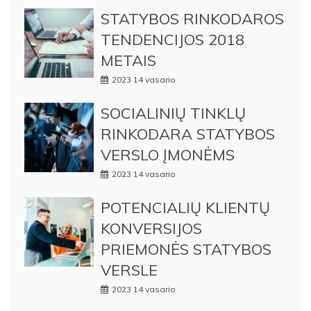
STATYBOS RINKODAROS
TENDENCIJOS 2018
METAIS
2023 14 vasario
SOCIALINIŲ TINKLŲ
RINKODARA STATYBOS
VERSLO ĮMONĖMS
2023 14 vasario
POTENCIALIŲ KLIENTŲ
KONVERSIJOS
PRIEMONĖS STATYBOS
VERSLE
2023 14 vasario