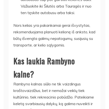
Važiuokite iki Šilutės arba Tauragės ir nuo
ten tęskite autobusu arba taksi.
Nors kelias yra pakankamai gerai išvystytas,
rekomenduojama planuoti kelionę iš anksto, kad
būtų išvengta galimų nepatogumų, susijusių su
transporte, ar kelio sąlygomis.
Kas laukia Rambyno
kalne?
Rambyno kalnas siūlo ne tik vaizdingus
kraštovaizdžius, bet ir nemažai veiklų tiek
kultūrinio, tiek rekreacinio pobūdžio. Pateikiame
keletą svarbiausių dalykų, ką galima nuveikti ir