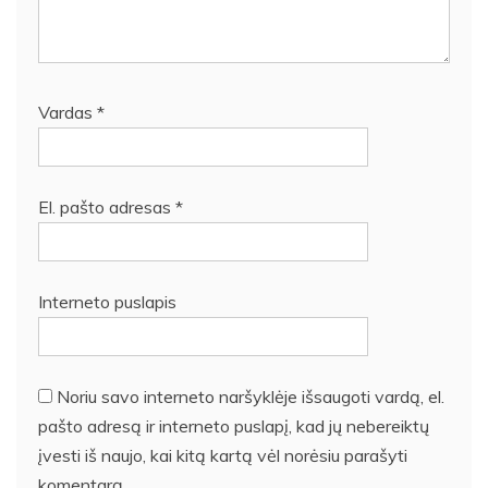
Vardas
*
El. pašto adresas
*
Interneto puslapis
Noriu savo interneto naršyklėje išsaugoti vardą, el.
pašto adresą ir interneto puslapį, kad jų nebereiktų
įvesti iš naujo, kai kitą kartą vėl norėsiu parašyti
komentarą.