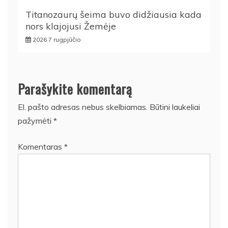
Titanozaurų šeima buvo didžiausia kada
nors klajojusi Žemėje
2026 7 rugpjūčio
Parašykite komentarą
El. pašto adresas nebus skelbiamas.
Būtini laukeliai
pažymėti
*
Komentaras
*