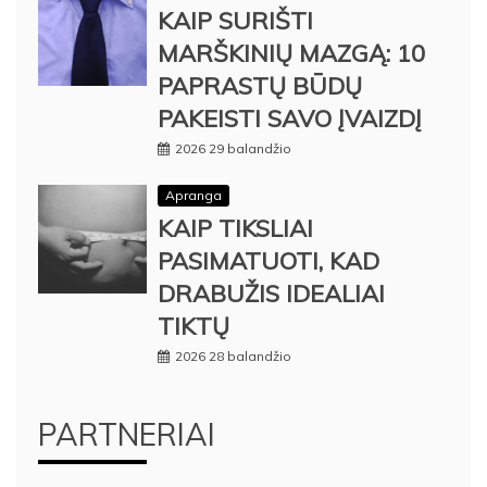
KAIP SURIŠTI
MARŠKINIŲ MAZGĄ: 10
PAPRASTŲ BŪDŲ
PAKEISTI SAVO ĮVAIZDĮ
2026 29 balandžio
Apranga
KAIP TIKSLIAI
PASIMATUOTI, KAD
DRABUŽIS IDEALIAI
TIKTŲ
2026 28 balandžio
PARTNERIAI