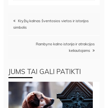
Navigacija
Kryžių kalnas šventosios vietos ir istorijos
simbolis
tarp
įrašų
Rambyno kalno istorija ir atrakcijos
keliautojams
JUMS TAI GALI PATIKTI