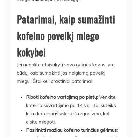
Patarimai, kaip sumažinti
kofeino poveikį miego
kokybei
Jei negalite atsisakyti savo rytinės kavos, yra
būdų, kaip sumažinti jos neigiamą poveikį
miegui. Štai keli praktiniai patarimai:
Riboti kofeino vartojimą po pietų:
Venkite
kofeino suvartojimo po 14 val. Tai suteiks
laiko kofeinui išsiskirti iš organizmo, kol
eisite miegoti.
Pasirinkti mažiau kofeino turinčius gėrimus: