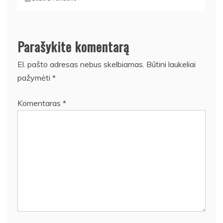
Parašykite komentarą
El. pašto adresas nebus skelbiamas.
Būtini laukeliai
pažymėti
*
Komentaras
*