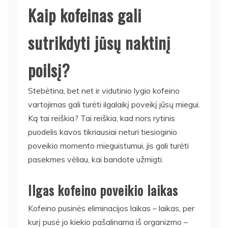
Kaip kofeinas gali
sutrikdyti jūsų naktinį
poilsį?
Stebėtina, bet net ir vidutinio lygio kofeino
vartojimas gali turėti ilgalaikį poveikį jūsų miegui.
Ką tai reiškia? Tai reiškia, kad nors rytinis
puodelis kavos tikriausiai neturi tiesioginio
poveikio momento mieguistumui, jis gali turėti
pasekmes vėliau, kai bandote užmigti.
Ilgas kofeino poveikio laikas
Kofeino pusinės eliminacijos laikas – laikas, per
kurį pusė jo kiekio pašalinama iš organizmo –