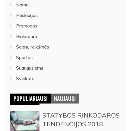
Namai
Paslaugos
Pramogos
Rinkodara
Sapnų reikšmės
Sportas
Suaugusiems
Sveikata
POPULIARIAUSI
NAUJAUSI
STATYBOS RINKODAROS
TENDENCIJOS 2018