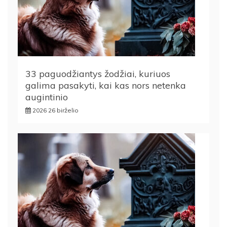
33 paguodžiantys žodžiai, kuriuos
galima pasakyti, kai kas nors netenka
augintinio
2026 26 birželio