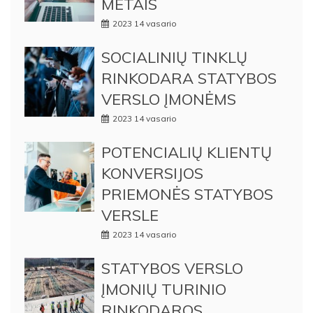
METAIS
2023 14 vasario
SOCIALINIŲ TINKLŲ
RINKODARA STATYBOS
VERSLO ĮMONĖMS
2023 14 vasario
POTENCIALIŲ KLIENTŲ
KONVERSIJOS
PRIEMONĖS STATYBOS
VERSLE
2023 14 vasario
STATYBOS VERSLO
ĮMONIŲ TURINIO
RINKODAROS