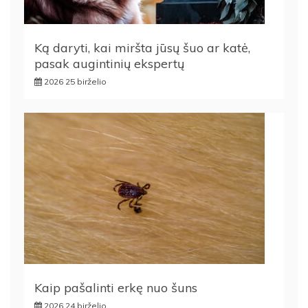
Ką daryti, kai miršta jūsų šuo ar katė,
pasak augintinių ekspertų
2026 25 birželio
Kaip pašalinti erkę nuo šuns
2026 24 birželio