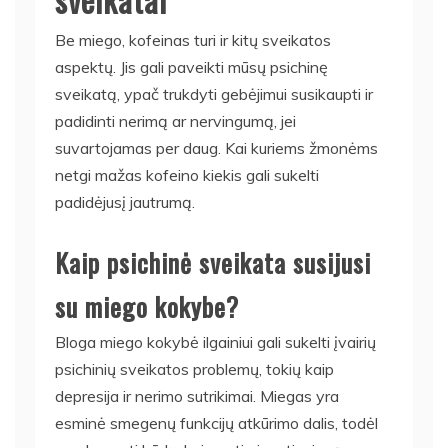
Be miego, kofeinas turi ir kitų sveikatos
aspektų. Jis gali paveikti mūsų psichinę
sveikatą, ypač trukdyti gebėjimui susikaupti ir
padidinti nerimą ar nervingumą, jei
suvartojamas per daug. Kai kuriems žmonėms
netgi mažas kofeino kiekis gali sukelti
padidėjusį jautrumą.
Kaip psichinė sveikata susijusi
su miego kokybe?
Bloga miego kokybė ilgainiui gali sukelti įvairių
psichinių sveikatos problemų, tokių kaip
depresija ir nerimo sutrikimai. Miegas yra
esminė smegenų funkcijų atkūrimo dalis, todėl