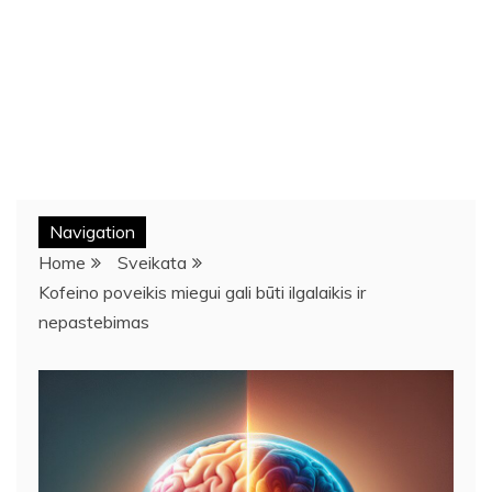
Navigation
Home
Sveikata
Kofeino poveikis miegui gali būti ilgalaikis ir
nepastebimas