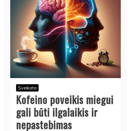
Sveikata
Kofeino poveikis miegui
gali būti ilgalaikis ir
nepastebimas