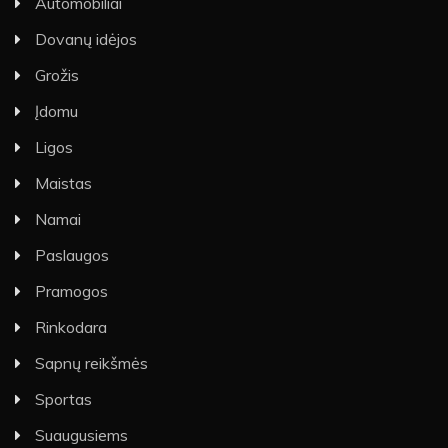
Automobiliai
Dovanų idėjos
Grožis
Įdomu
Ligos
Maistas
Namai
Paslaugos
Pramogos
Rinkodara
Sapnų reikšmės
Sportas
Suaugusiems