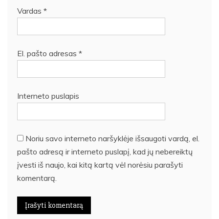
Vardas
*
El. pašto adresas
*
Interneto puslapis
Noriu savo interneto naršyklėje išsaugoti vardą, el.
pašto adresą ir interneto puslapį, kad jų nebereiktų
įvesti iš naujo, kai kitą kartą vėl norėsiu parašyti
komentarą.