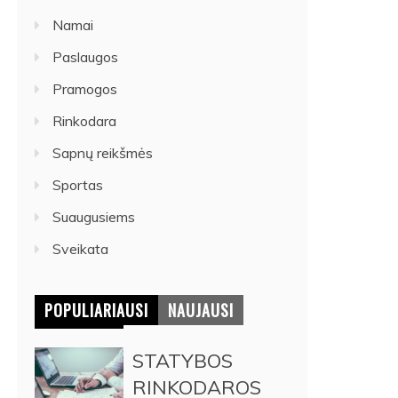
Namai
Paslaugos
Pramogos
Rinkodara
Sapnų reikšmės
Sportas
Suaugusiems
Sveikata
POPULIARIAUSI
NAUJAUSI
STATYBOS
RINKODAROS