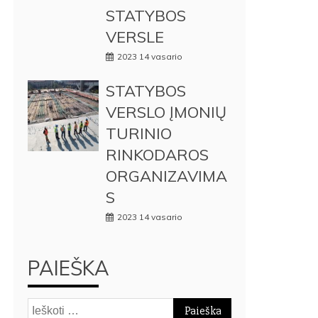
STATYBOS
VERSLE
2023 14 vasario
STATYBOS
VERSLO ĮMONIŲ
TURINIO
RINKODAROS
ORGANIZAVIMA
S
2023 14 vasario
PAIEŠKA
Ieškoti: