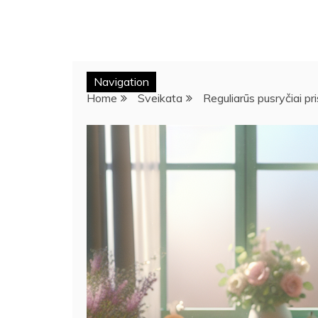
Navigation
Home
Sveikata
Reguliarūs pusryčiai pr