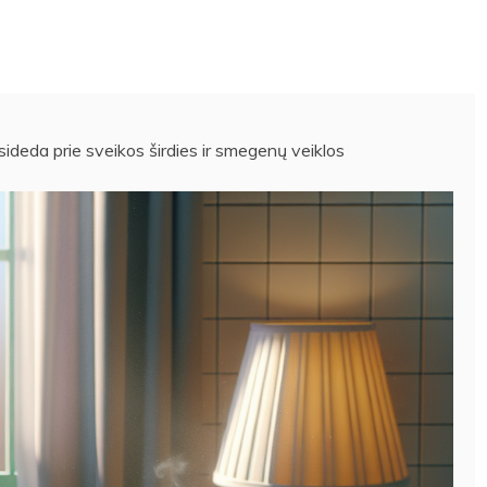
isideda prie sveikos širdies ir smegenų veiklos