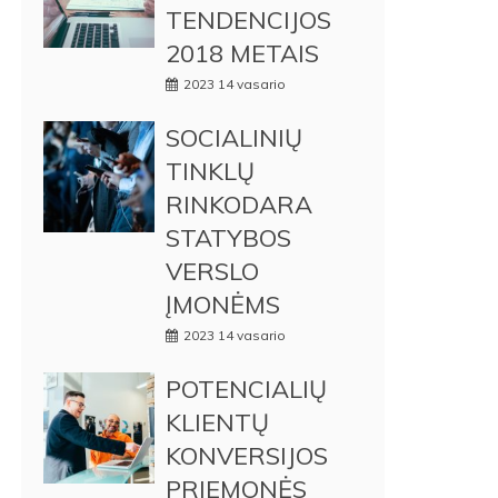
TENDENCIJOS
2018 METAIS
2023 14 vasario
SOCIALINIŲ
TINKLŲ
RINKODARA
STATYBOS
VERSLO
ĮMONĖMS
2023 14 vasario
POTENCIALIŲ
KLIENTŲ
KONVERSIJOS
PRIEMONĖS