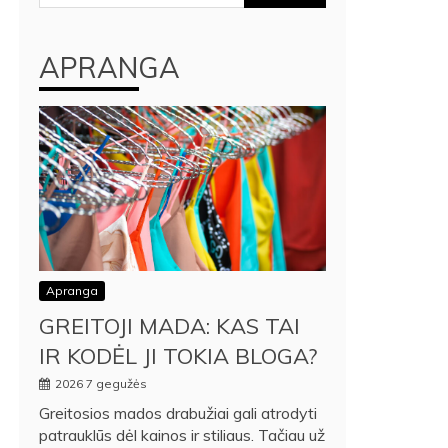
APRANGA
Apranga
GREITOJI MADA: KAS TAI
IR KODĖL JI TOKIA BLOGA?
2026 7 gegužės
Greitosios mados drabužiai gali atrodyti
patrauklūs dėl kainos ir stiliaus. Tačiau už