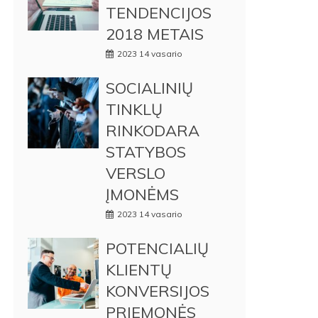
TENDENCIJOS
2018 METAIS
2023 14 vasario
SOCIALINIŲ
TINKLŲ
RINKODARA
STATYBOS
VERSLO
ĮMONĖMS
2023 14 vasario
POTENCIALIŲ
KLIENTŲ
KONVERSIJOS
PRIEMONĖS