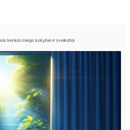
as kenkia miego kokybei ir sveikatai