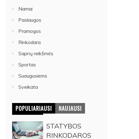
Namai
Paslaugos
Pramogos
Rinkodara
Sapnų reikšmės
Sportas
Suaugusiems
Sveikata
POPULIARIAUSI
NAUJAUSI
STATYBOS
RINKODAROS