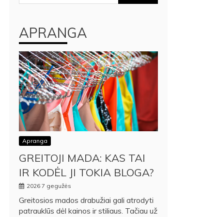
APRANGA
Apranga
GREITOJI MADA: KAS TAI
IR KODĖL JI TOKIA BLOGA?
2026 7 gegužės
Greitosios mados drabužiai gali atrodyti
patrauklūs dėl kainos ir stiliaus. Tačiau už