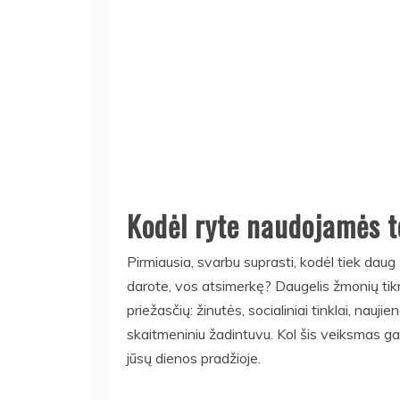
Kodėl ryte naudojamės t
Pirmiausia, svarbu suprasti, kodėl tiek daug
darote, vos atsimerkę? Daugelis žmonių tik
priežasčių: žinutės, socialiniai tinklai, nauj
skaitmeniniu žadintuvu. Kol šis veiksmas gali
jūsų dienos pradžioje.