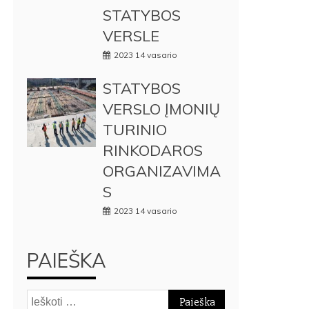
STATYBOS
VERSLE
2023 14 vasario
STATYBOS
VERSLO ĮMONIŲ
TURINIO
RINKODAROS
ORGANIZAVIMA
S
2023 14 vasario
PAIEŠKA
Ieškoti: