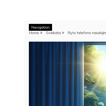
Navigation
Home
Sveikata
Ryto telefono naudojim