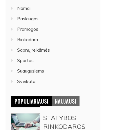
Namai
Paslaugos
Pramogos
Rinkodara
Sapnų reikšmės
Sportas
Suaugusiems
Sveikata
POPULIARIAUSI
NAUJAUSI
STATYBOS
RINKODAROS