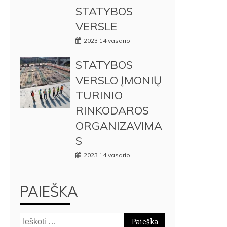
STATYBOS
VERSLE
2023 14 vasario
STATYBOS
VERSLO ĮMONIŲ
TURINIO
RINKODAROS
ORGANIZAVIMA
S
2023 14 vasario
PAIEŠKA
Ieškoti: