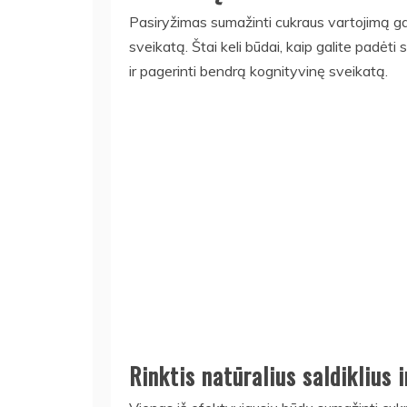
Pasiryžimas sumažinti cukraus vartojimą gal
sveikatą. Štai keli būdai, kaip galite padė
ir pagerinti bendrą kognityvinę sveikatą.
Rinktis natūralius saldiklius 