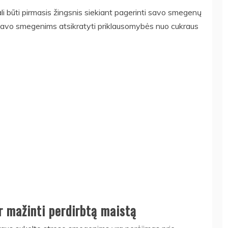
i būti pirmasis žingsnis siekiant pagerinti savo smegenų
ti savo smegenims atsikratyti priklausomybės nuo cukraus
ir mažinti perdirbtą maistą