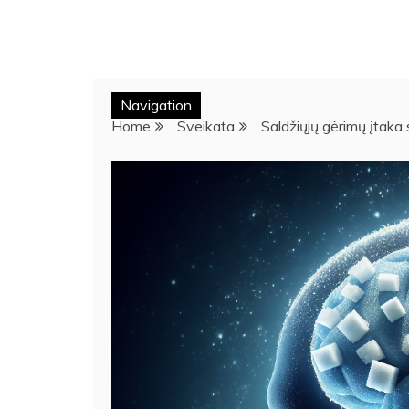
Navigation
Home
Sveikata
Saldžiųjų gėrimų įtaka