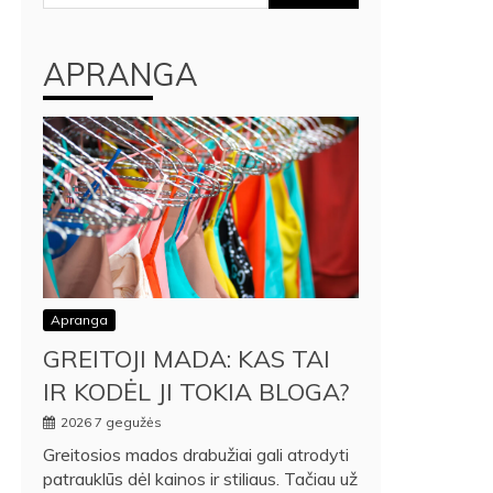
APRANGA
Apranga
GREITOJI MADA: KAS TAI
IR KODĖL JI TOKIA BLOGA?
2026 7 gegužės
Greitosios mados drabužiai gali atrodyti
patrauklūs dėl kainos ir stiliaus. Tačiau už