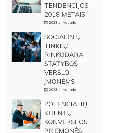
TENDENCIJOS
2018 METAIS
2023 14 vasario
SOCIALINIŲ
TINKLŲ
RINKODARA
STATYBOS
VERSLO
ĮMONĖMS
2023 14 vasario
POTENCIALIŲ
KLIENTŲ
KONVERSIJOS
PRIEMONĖS