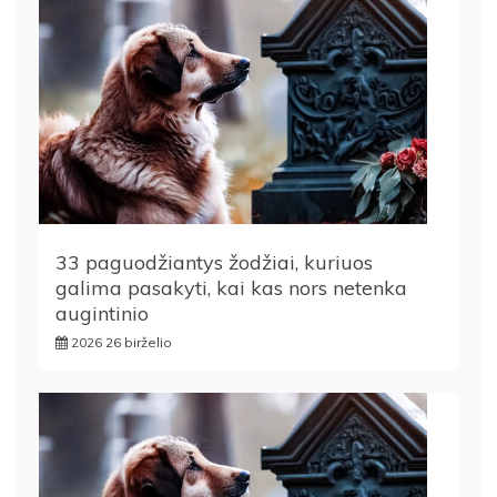
33 paguodžiantys žodžiai, kuriuos
galima pasakyti, kai kas nors netenka
augintinio
2026 26 birželio