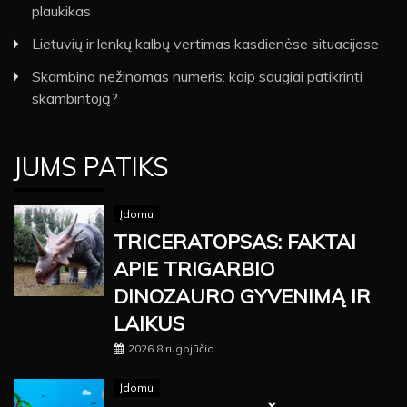
plaukikas
Lietuvių ir lenkų kalbų vertimas kasdienėse situacijose
Skambina nežinomas numeris: kaip saugiai patikrinti
skambintoją?
JUMS PATIKS
Įdomu
TRICERATOPSAS: FAKTAI
APIE TRIGARBIO
DINOZAURO GYVENIMĄ IR
LAIKUS
2026 8 rugpjūčio
Įdomu