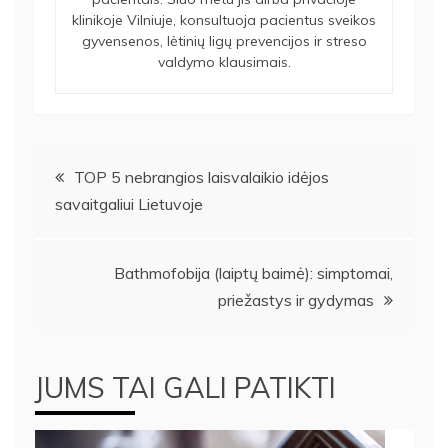
klinikoje Vilniuje, konsultuoja pacientus sveikos
gyvensenos, lėtinių ligų prevencijos ir streso
valdymo klausimais.
Navigacija
TOP 5 nebrangios laisvalaikio idėjos
savaitgaliui Lietuvoje
tarp
įrašų
Bathmofobija (laiptų baimė): simptomai,
priežastys ir gydymas
JUMS TAI GALI PATIKTI