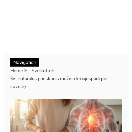
Navigation
Home
Sveikata
Šis natūralus prieskonis mažina kraujospūdį per
savaitę