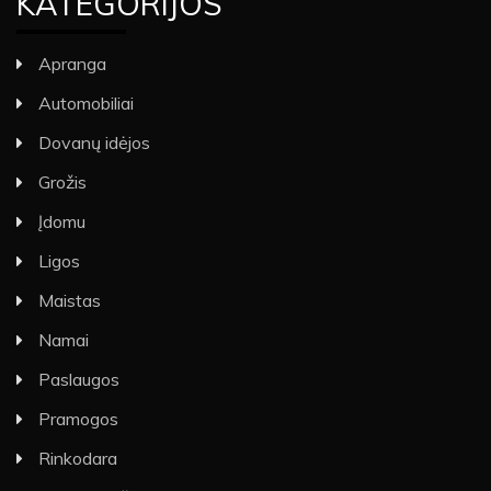
KATEGORIJOS
Apranga
Automobiliai
Dovanų idėjos
Grožis
Įdomu
Ligos
Maistas
Namai
Paslaugos
Pramogos
Rinkodara