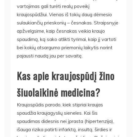
vartojimas gali turėti realų poveikį
kraujospūdžiui. Vienas iš tokių daug dėmesio
sulaukiančių prieskonių – česnakas. Straipsnyje
apžvelgsime, kaip česnakas veikia kraujo
spaudimą, ką sako atlikti tyrimai, kaip jį vartoti
bei kokių atsargumo priemonių laikytis norint
pajausti naudą jau per savaitę.
Kas apie kraujospūdį žino
šiuolaikinė medicina?
Kraujospūdis parodo, kiek stipriai kraujas
spaudžia kraujagyslių sieneles. Kai šis
spaudimas didesnis nei įprasta (hipertenzija),
išauga rizika patirti infarktą, insultą, širdies ir