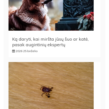
Ką daryti, kai miršta jūsų šuo ar katė,
pasak augintinių ekspertų
2026 25 birželio