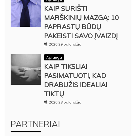
KAIP SURIŠTI
MARŠKINIŲ MAZGĄ: 10
PAPRASTŲ BŪDŲ
PAKEISTI SAVO ĮVAIZDĮ
2026 29 balandžio
Apranga
KAIP TIKSLIAI
PASIMATUOTI, KAD
DRABUŽIS IDEALIAI
TIKTŲ
2026 28 balandžio
PARTNERIAI