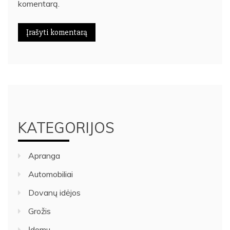
komentarą.
KATEGORIJOS
Apranga
Automobiliai
Dovanų idėjos
Grožis
Įdomu