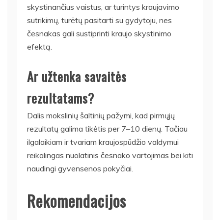
skystinančius vaistus, ar turintys kraujavimo
sutrikimų, turėtų pasitarti su gydytoju, nes
česnakas gali sustiprinti kraujo skystinimo
efektą.
Ar užtenka savaitės
rezultatams?
Dalis mokslinių šaltinių pažymi, kad pirmųjų
rezultatų galima tikėtis per 7–10 dienų. Tačiau
ilgalaikiam ir tvariam kraujospūdžio valdymui
reikalingas nuolatinis česnako vartojimas bei kiti
naudingi gyvensenos pokyčiai.
Rekomendacijos