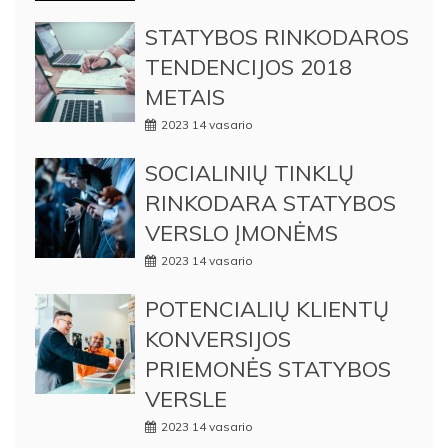
STATYBOS RINKODAROS
TENDENCIJOS 2018
METAIS
2023 14 vasario
SOCIALINIŲ TINKLŲ
RINKODARA STATYBOS
VERSLO ĮMONĖMS
2023 14 vasario
POTENCIALIŲ KLIENTŲ
KONVERSIJOS
PRIEMONĖS STATYBOS
VERSLE
2023 14 vasario