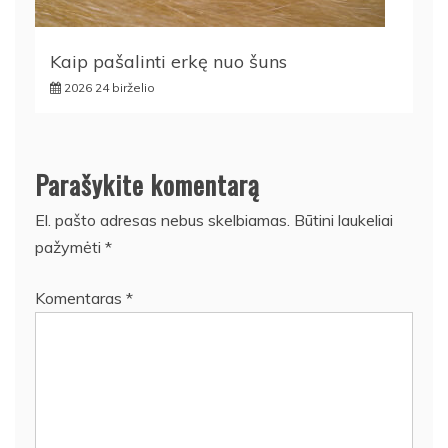
Kaip pašalinti erkę nuo šuns
2026 24 birželio
Parašykite komentarą
El. pašto adresas nebus skelbiamas.
Būtini laukeliai
pažymėti
*
Komentaras
*