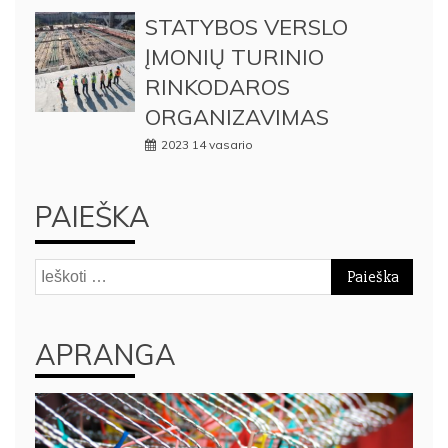
STATYBOS VERSLO
ĮMONIŲ TURINIO
RINKODAROS
ORGANIZAVIMAS
2023 14 vasario
PAIEŠKA
Ieškoti:
APRANGA