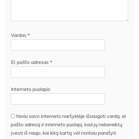
Vardas
*
El. pašto adresas
*
Interneto puslapis
Noriu savo interneto naršyklėje išsaugoti vardą, el.
pašto adresą ir interneto puslapį, kad jų nebereiktų
įvesti iš naujo, kai kitą kartą vėl norėsiu parašyti