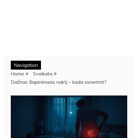
Navigation
Home
Sveikata
Dažnas šlapinimasis naktį – kada sunerimti?