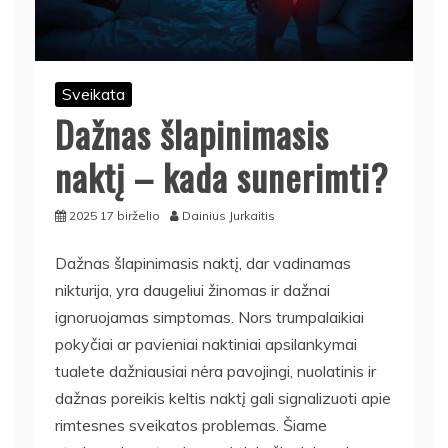
Sveikata
Dažnas šlapinimasis
naktį – kada sunerimti?
2025 17 birželio
Dainius Jurkaitis
Dažnas šlapinimasis naktį, dar vadinamas
nikturija, yra daugeliui žinomas ir dažnai
ignoruojamas simptomas. Nors trumpalaikiai
pokyčiai ar pavieniai naktiniai apsilankymai
tualete dažniausiai nėra pavojingi, nuolatinis ir
dažnas poreikis keltis naktį gali signalizuoti apie
rimtesnes sveikatos problemas. Šiame