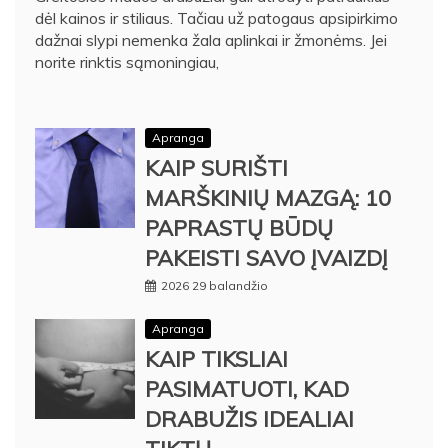
dėl kainos ir stiliaus. Tačiau už patogaus apsipirkimo
dažnai slypi nemenka žala aplinkai ir žmonėms. Jei
norite rinktis sąmoningiau,
Apranga
KAIP SURIŠTI
MARŠKINIŲ MAZGĄ: 10
PAPRASTŲ BŪDŲ
PAKEISTI SAVO ĮVAIZDĮ
2026 29 balandžio
Apranga
KAIP TIKSLIAI
PASIMATUOTI, KAD
DRABUŽIS IDEALIAI