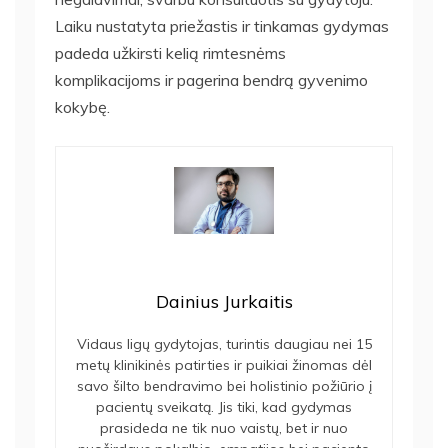
Laiku nustatyta priežastis ir tinkamas gydymas
padeda užkirsti kelią rimtesnėms
komplikacijoms ir pagerina bendrą gyvenimo
kokybę.
Dainius Jurkaitis
Vidaus ligų gydytojas, turintis daugiau nei 15
metų klinikinės patirties ir puikiai žinomas dėl
savo šilto bendravimo bei holistinio požiūrio į
pacientų sveikatą. Jis tiki, kad gydymas
prasideda ne tik nuo vaistų, bet ir nuo