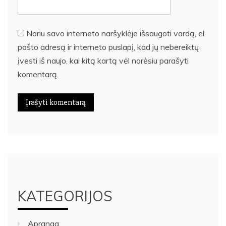
Noriu savo interneto naršyklėje išsaugoti vardą, el.
pašto adresą ir interneto puslapį, kad jų nebereiktų
įvesti iš naujo, kai kitą kartą vėl norėsiu parašyti
komentarą.
KATEGORIJOS
Apranga