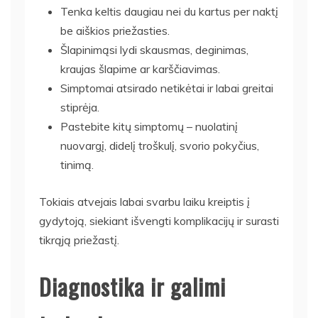
Tenka keltis daugiau nei du kartus per naktį
be aiškios priežasties.
Šlapinimąsi lydi skausmas, deginimas,
kraujas šlapime ar karščiavimas.
Simptomai atsirado netikėtai ir labai greitai
stiprėja.
Pastebite kitų simptomų – nuolatinį
nuovargį, didelį troškulį, svorio pokyčius,
tinimą.
Tokiais atvejais labai svarbu laiku kreiptis į
gydytoją, siekiant išvengti komplikacijų ir surasti
tikrąją priežastį.
Diagnostika ir galimi