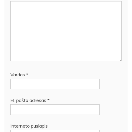
Vardas
*
El. pašto adresas
*
Interneto puslapis