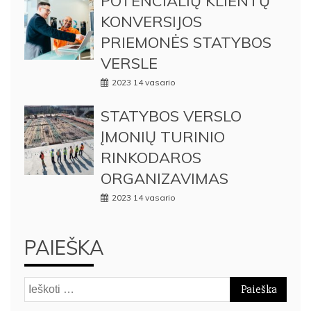
POTENCIALIŲ KLIENTŲ
KONVERSIJOS
PRIEMONĖS STATYBOS
VERSLE
2023 14 vasario
STATYBOS VERSLO
ĮMONIŲ TURINIO
RINKODAROS
ORGANIZAVIMAS
2023 14 vasario
PAIEŠKA
Ieškoti: