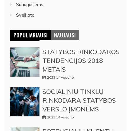
Suaugusiems
Sveikata
POPULIARIAUSI
NAUJAUSI
STATYBOS RINKODAROS
TENDENCIJOS 2018
METAIS
2023 14 vasario
SOCIALINIŲ TINKLŲ
RINKODARA STATYBOS
VERSLO ĮMONĖMS
2023 14 vasario