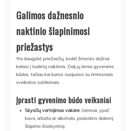
Galimos dažnesnio
naktinio šlapinimosi
priežastys
Yra daugybė priežasčių, kodėl žmonės dažnai
keliasi į tualetą naktimis. Dalį jų lemia gyvenimo
būdas, tačiau kai kurios susijusios su rimtesniais
sveikatos sutrikimais.
Įprasti gyvenimo būdo veiksniai
Skysčių vartojimas vakare:
Gėrimai, ypač
kava, arbata ar alkoholis, paskatins didesnį
šlapimo išsiskyrimą.