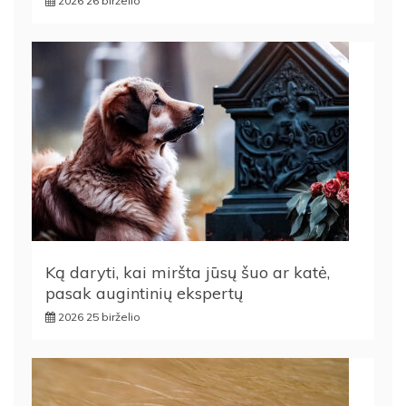
2026 26 birželio
Ką daryti, kai miršta jūsų šuo ar katė,
pasak augintinių ekspertų
2026 25 birželio