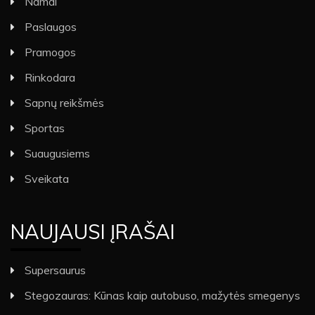
Namai
Paslaugos
Pramogos
Rinkodara
Sapnų reikšmės
Sportas
Suaugusiems
Sveikata
NAUJAUSI ĮRAŠAI
Supersaurus
Stegozauras: Kūnas kaip autobuso, mažytės smegenys