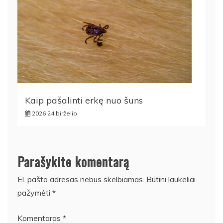
Kaip pašalinti erkę nuo šuns
2026 24 birželio
Parašykite komentarą
El. pašto adresas nebus skelbiamas.
Būtini laukeliai
pažymėti
*
Komentaras
*