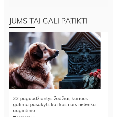
JUMS TAI GALI PATIKTI
33 paguodžiantys žodžiai, kuriuos
galima pasakyti, kai kas nors netenka
augintinio