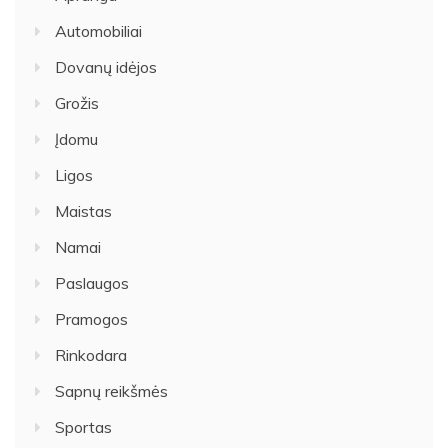
Automobiliai
Dovanų idėjos
Grožis
Įdomu
Ligos
Maistas
Namai
Paslaugos
Pramogos
Rinkodara
Sapnų reikšmės
Sportas