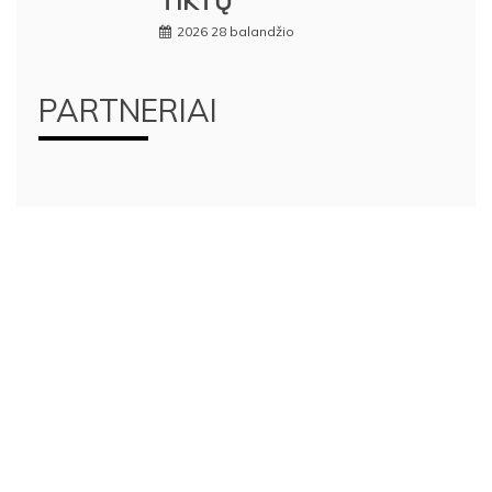
TIKTŲ
2026 28 balandžio
PARTNERIAI