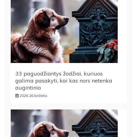
33 paguodžiantys žodžiai, kuriuos
galima pasakyti, kai kas nors netenka
augintinio
2026 26 birželio