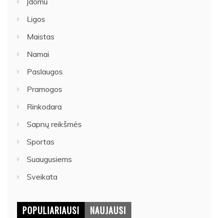
Įdomu
Ligos
Maistas
Namai
Paslaugos
Pramogos
Rinkodara
Sapnų reikšmės
Sportas
Suaugusiems
Sveikata
POPULIARIAUSI
NAUJAUSI