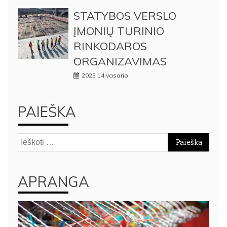
STATYBOS VERSLO
ĮMONIŲ TURINIO
RINKODAROS
ORGANIZAVIMAS
2023 14 vasario
PAIEŠKA
Ieškoti:
APRANGA