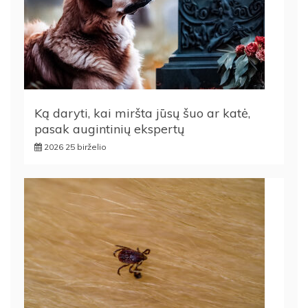
Ką daryti, kai miršta jūsų šuo ar katė,
pasak augintinių ekspertų
2026 25 birželio