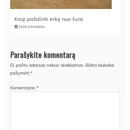
Kaip pašalinti erkę nuo šuns
2026 24 birželio
Parašykite komentarą
El. pašto adresas nebus skelbiamas.
Būtini laukeliai
pažymėti
*
Komentaras
*