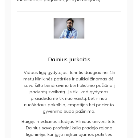
Dainius Jurkaitis
Vidaus ligų gydytojas, turintis daugiau nei 15
metų klinikinės patirties ir puikiai žinomas dėl
savo šilto bendravimo bei holistinio požiūrio į
pacientų sveikatą. Jis tiki, kad gydymas
prasideda ne tik nuo vaistų, bet ir nuo
nuoširdaus pokalbio, empatijos bei paciento
gyvenimo būdo pažinimo.
Baigęs medicinos studijas Vilniaus universitete,
Dainius savo profesinį kelią pradėjo rajono
ligoninėje, kur įgijo neįkainojamos patirties