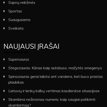
Sapnų reikšmės
Sportas
Suaugusiems
Sveikata
NAUJAUSI ĮRAŠAI
Supersaurus
Stegozauras: Kūnas kaip autobuso, mažytės smegenys
Spinozauras gerai laikėsi ant vandens, bet buvo prastas
plaukikas
Lietuvių ir lenkų kalbų vertimas kasdienėse situacijose
Skambina nežinomas numeris: kaip saugiai patikrinti
skambintoją?