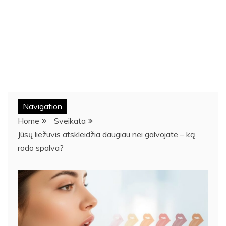
Navigation
Home
Sveikata
Jūsų liežuvis atskleidžia daugiau nei galvojate – ką
rodo spalva?