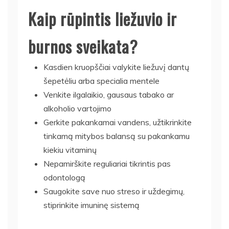
Kaip rūpintis liežuvio ir
burnos sveikata?
Kasdien kruopščiai valykite liežuvį dantų
šepetėliu arba specialia mentele
Venkite ilgalaikio, gausaus tabako ar
alkoholio vartojimo
Gerkite pakankamai vandens, užtikrinkite
tinkamą mitybos balansą su pakankamu
kiekiu vitaminų
Nepamirškite reguliariai tikrintis pas
odontologą
Saugokite save nuo streso ir uždegimų,
stiprinkite imuninę sistemą