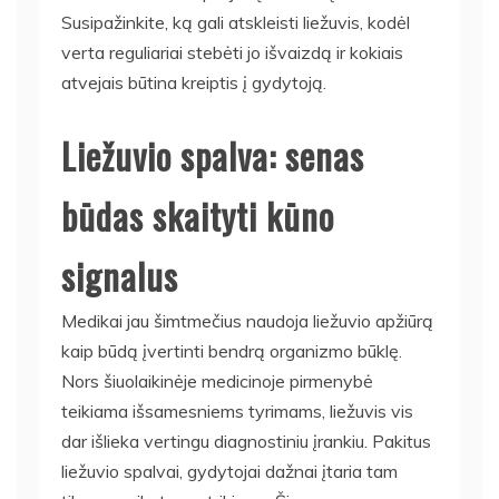
Susipažinkite, ką gali atskleisti liežuvis, kodėl
verta reguliariai stebėti jo išvaizdą ir kokiais
atvejais būtina kreiptis į gydytoją.
Liežuvio spalva: senas
būdas skaityti kūno
signalus
Medikai jau šimtmečius naudoja liežuvio apžiūrą
kaip būdą įvertinti bendrą organizmo būklę.
Nors šiuolaikinėje medicinoje pirmenybė
teikiama išsamesniems tyrimams, liežuvis vis
dar išlieka vertingu diagnostiniu įrankiu. Pakitus
liežuvio spalvai, gydytojai dažnai įtaria tam