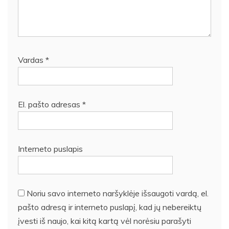
Vardas
*
El. pašto adresas
*
Interneto puslapis
Noriu savo interneto naršyklėje išsaugoti vardą, el.
pašto adresą ir interneto puslapį, kad jų nebereiktų
įvesti iš naujo, kai kitą kartą vėl norėsiu parašyti