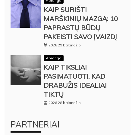
Apranga
KAIP SURIŠTI
MARŠKINIŲ MAZGĄ: 10
PAPRASTŲ BŪDŲ
PAKEISTI SAVO ĮVAIZDĮ
2026 29 balandžio
Apranga
KAIP TIKSLIAI
PASIMATUOTI, KAD
DRABUŽIS IDEALIAI
TIKTŲ
2026 28 balandžio
PARTNERIAI