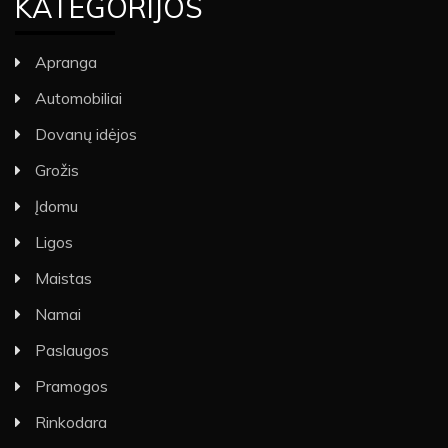
KATEGORIJOS
Apranga
Automobiliai
Dovanų idėjos
Grožis
Įdomu
Ligos
Maistas
Namai
Paslaugos
Pramogos
Rinkodara