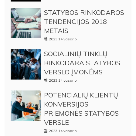
STATYBOS RINKODAROS
TENDENCIJOS 2018
METAIS
2023 14 vasario
SOCIALINIŲ TINKLŲ
RINKODARA STATYBOS
VERSLO ĮMONĖMS
2023 14 vasario
POTENCIALIŲ KLIENTŲ
KONVERSIJOS
PRIEMONĖS STATYBOS
VERSLE
2023 14 vasario